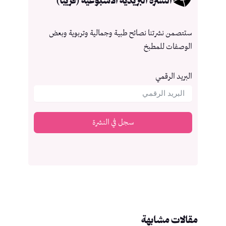
النشرة البريدية الأسبوعية (قريبا)
ستتصمن نشرتنا نصائح طبية وجمالية وتربوية وبعض
الوصفات للمطبخ
البريد الرقمي
سجل في النشرة
مقالات مشابهة