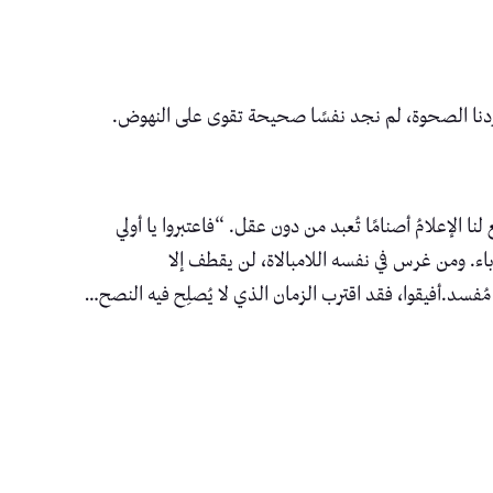
ا أردنا الصحوة، لم نجد نفسًا صحيحة تقوى على النهوض.
لنا الإعلامُ أصنامًا تُعبد من دون عقل. “فاعتبروا يا أولي
 غرباء. ومن غرس في نفسه اللامبالاة، لن يقطف إلا
مُفسد.أفيقوا، فقد اقترب الزمان الذي لا يُصلِح فيه النصح…