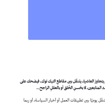
يتجاوز العاشرة، يتنقّل بين مقاطع التيك توك، فيضحك على
 المتابعين، لا بحُسنِ الخُلق أو بالعقلٍ الراجح…
ّل يوميًا بين تطبيقات العمل أو أخبار السياسة، أو ربما