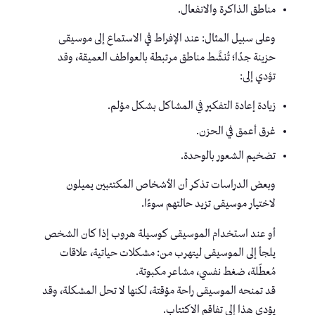
مناطق الذاكرة والانفعال.
وعلى سبيل المثال: عند الإفراط في الاستماع إلى موسيقى
حزينة جدًا؛ تُنشَّط مناطق مرتبطة بالعواطف العميقة، وقد
تؤدي إلى:
زيادة إعادة التفكير في المشاكل بشكل مؤلم.
غرق أعمق في الحزن.
تضخيم الشعور بالوحدة.
وبعض الدراسات تذكر أن الأشخاص المكتئبين يميلون
لاختيار موسيقى تزيد حالتهم سوءًا.
أو عند استخدام الموسيقى كوسيلة هروب إذا كان الشخص
يلجأ إلى الموسيقى ليتهرب من: مشكلات حياتية، علاقات
مُعطّلة، ضغط نفسي، مشاعر مكبوتة.
قد تمنحه الموسيقى راحة مؤقتة، لكنها لا تحل المشكلة، وقد
يؤدي هذا إلى تفاقم الاكتئاب.