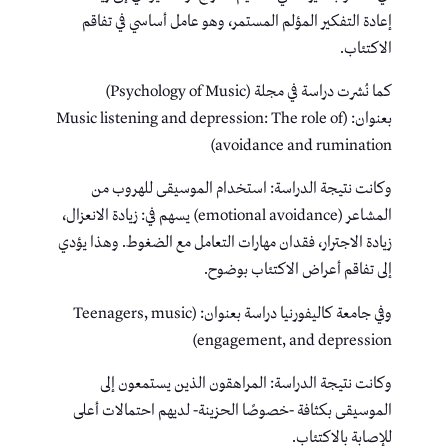
إعادة التفكير المؤلم المستمر، وهو عامل أساسي في تفاقم
الاكتئاب.
كما نُشرت دراسة في مجلة (Psychology of Music)
بعنوان: (Music listening and depression: The role of
avoidance and rumination)
وكانت نتيجة الدراسة: استخدام الموسيقى للهروب من
المشاعر (emotional avoidance) يسهم في: زيادة الانعزال،
زيادة الاجترار، فقدان مهارات التعامل مع الضغوط. وهذا يؤدي
إلى تفاقم أعراض الاكتئاب بوضوح.
وفي جامعة كاليفورنيا دراسة بعنوان: (Teenagers, music
engagement, and depression)
وكانت نتيجة الدراسة: المراهقون الذين يستمعون إلى
الموسيقى بكثافة -خصوصًا الحزينة- لديهم احتمالات أعلى
للإصابة بالاكتئاب.