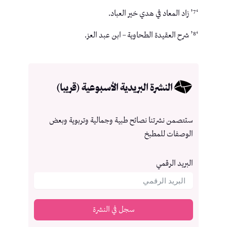
‘⁷’ زاد المعاد في هدي خير العباد.
‘⁸’ شرح العقيدة الطحاوية – ابن عبد العز.
النشرة البريدية الأسبوعية (قريبا)
ستتصمن نشرتنا نصائح طبية وجمالية وتربوية وبعض
الوصفات للمطبخ
البريد الرقمي
سجل في النشرة