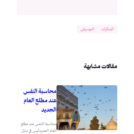
المنكرات
الموسيقى
مقالات مشابهة
محاسبة النفس
عند مطلع العام
الجديد
محاسبة النفس عند مطلع
العام الجديدليس في تبدّل