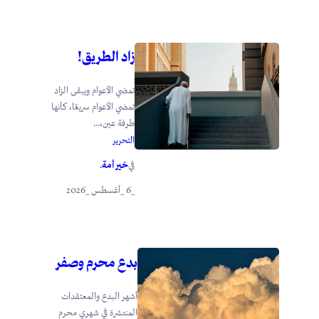
زاد الطريق!
تمضي الأعوام ويبقى الزاد
تمضي الأعوام سريعًا، كأنها
طرفة عين،...
التحرير
خير أمة
في
.
_6 _أغسطس _2026
بدع محرم وصفر
أشهر البدع والمعتقدات
المنتشرة في شهري محرم