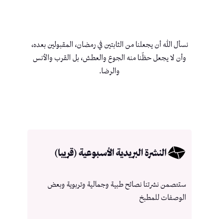
نسأل الله أن يجعلنا من الثابتين في رمضان، المقبولين بعده،
وأن لا يجعل حظّنا منه الجوع والعطش، بل القرب والأنس
والرضا.
النشرة البريدية الأسبوعية (قريبا)
ستتصمن نشرتنا نصائح طبية وجمالية وتربوية وبعض
الوصفات للمطبخ