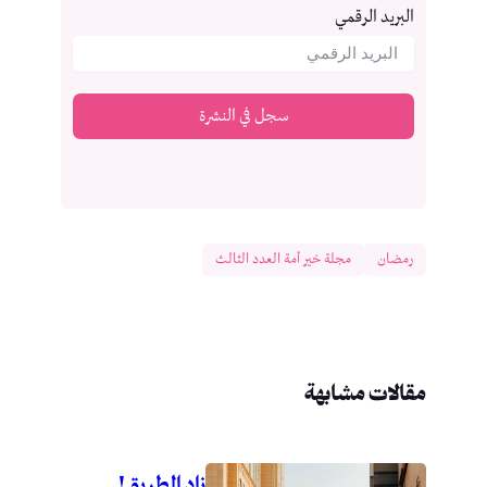
البريد الرقمي
سجل في النشرة
رمضان
مجلة خير أمة العدد الثالث
مقالات مشابهة
زاد الطريق!