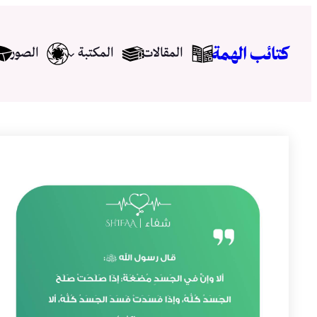
تخطى
إلى
كتائب الهمة
المقالات
المكتبة
الصور
المحتوى