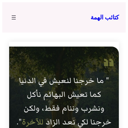
تخطى
إلى
كتائب الهمة
المحتوى