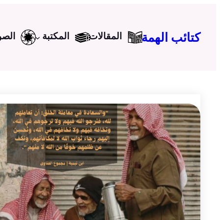
تخطى
إلى
كتائب الهمة
المقالات
المكتبة
الصو
المحتوى