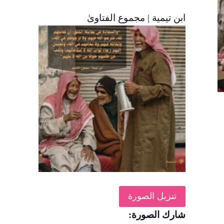
‏ابن تيمية | مجموع الفتاوىٰ
تنزيل الصورة
شارك الصورة: