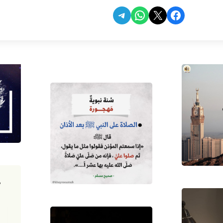
Share on Telegram
Share on WhatsApp
Share on Facebook
Share on X