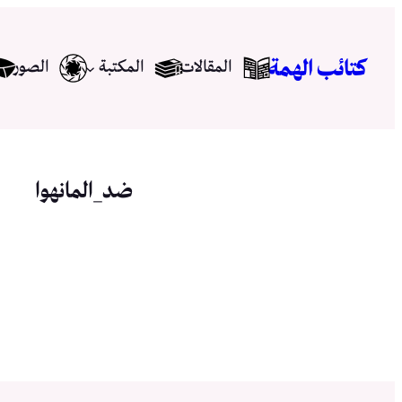
تخطى
إلى
كتائب الهمة
المقالات
المكتبة
الصور
المحتوى
ضد_المانهوا