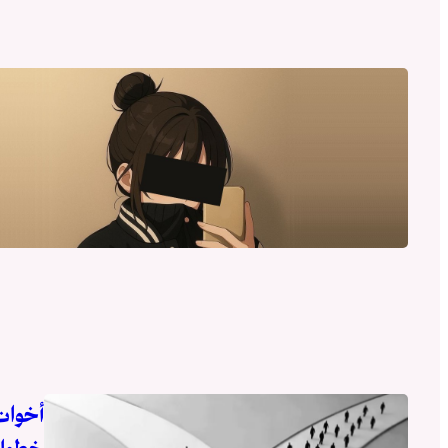
أخوات 