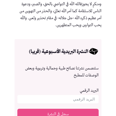
ومنكرٍ لا يجوزفالله الله في التواصي بالحق، والصبر، ودعوة
الناس للاستقامة كما أمر الله تعالىٰ، والحذر من التهوين من
أمر عظيم ذكره الله -جل جلاله- في مقام تحذير ولعن. والله
يحب التوابين ويحب المتطهرين.
النشرة البريدية الأسبوعية (قريبا)
ستتصمن نشرتنا نصائح طبية وجمالية وتربوية وبعض
الوصفات للمطبخ
البريد الرقمي
سجل في النشرة