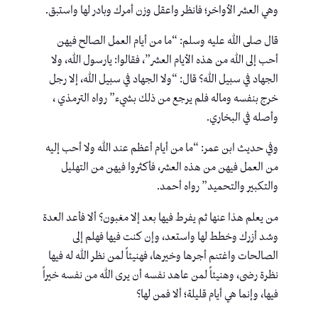
وهي العشر الأواخر؛ فانظر واعقل وزن أمرك وبادر لها واستبق.
قال صلى الله عليه وسلم: “ما من أيام العمل الصالح فيهن
أحب إلى الله من هذه الأيام العشر”، فقالوا: يارسول الله، ولا
الجهاد في سبيل الله؟ قال: “ولا الجهاد في سبيل الله، إلا رجل
خرج بنفسه وماله فلم يرجع من ذلك بشيء” رواه الترمذي ،
وأصله في البخاري.
وفي حديث ابن عمر: “ما من أيام أعظم عند الله ولا أحب إليه
من العمل فيهن من هذه العشر، فأكثروا فيهن من التهليل
والتكبير والتحميد” رواه أحمد.
من يعلم هذا عنها ثم يفرط فيها بعد إلا مغبون؟ ألا فأعد العدة
وشد أزرك وخطط لها واستعد، وإن كنت فيها فهلم إلى
الصالحات واغتنم أجرها وخيرها، فهنيئاً لمن نظر الله له فيها
نظرة رضى، وهنيئاً لمن عاهد نفسه أن يرى الله من نفسه خيراً
فيها، وإنما هي أيام قليلة؛ ألا فمن لها؟