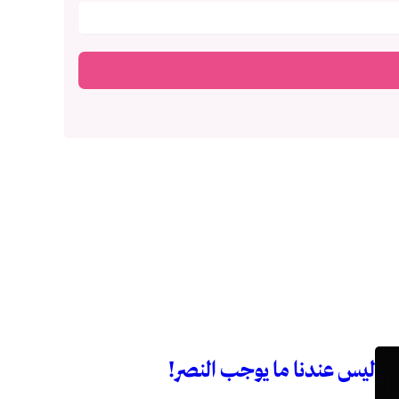
ليس عندنا ما يوجب النصر!