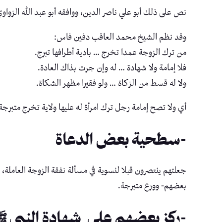
نص على ذلك أبو علي ناصر الدين، ووافقه أبو عبد الله الزواوي، وقا
وقد نظم الشيخ محمد العاقب دفين فاس:
من ترك الزوجة عمدا تخرج … بادية أطرافها تبرج.
فلا إمامة ولا شهادة … له وإن جرت بذاك العادة.
ولا له قسط من الزكاة … ولو فقيرا مظهر الشكاة.
أي ولا تصح إمامة رجل ترك امرأة له عليها ولاية تخرج متبرجة ذل
-سطحية بعض الدعاة
جعلتهم ينتصرون قبلا لنسوية في مسألة نفقة الزوجة العاملة، 
بعضهم- وورع متبرجة.
-ركز بعضهم على شهادة النبي 