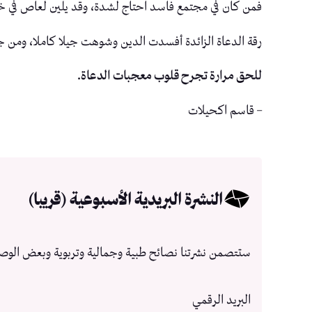
فمن كان في مجتمع فاسد احتاج لشدة، وقد يلين لعاص في خ
رقة الدعاة الزائدة أفسدت الدين وشوهت جيلا كاملا، ومن ج
للحق مرارة تجرح قلوب معجبات الدعاة.
– قاسم اكحيلات
النشرة البريدية الأسبوعية (قريبا)
ستتصمن نشرتنا نصائح طبية وجمالية وتربوية وبعض الوص
البريد الرقمي