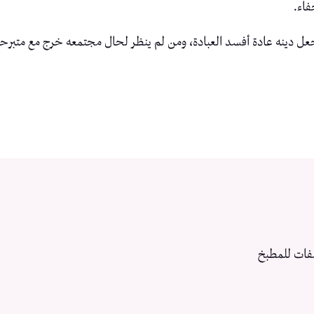
فاء.
عل دينه عادة أفسد العبادة، ومن لم ينظر لحال مجتمعه خرج مع متبرح
فات للمطبخ