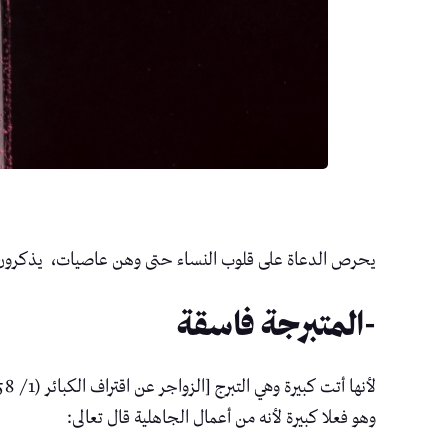
يحرص الدعاة على قلوب النساء حتى وهن عاصيات، يذكرون 
-المتبرجة فاسقة
لأنها أتت كبيرة وهي التبرج [الزواجر عن اقتراف الكبائر (1/ 258)].
وهو فعلا كبيرة لأنه من أعمال الجاهلية قال تعالى: