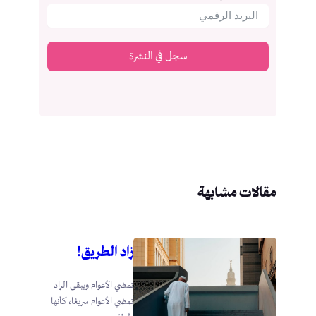
سجل في النشرة
مقالات مشابهة
زاد الطريق!
تمضي الأعوام ويبقى الزاد
تمضي الأعوام سريعًا، كأنها