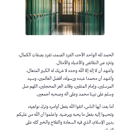
الحمد لله الواحد الأحد، الفرد الصمد، تفرد بصفات الكمال،
وتنزه عن النقائص والأشباه والأمثال.
وأشهد أن لا إله إلا الله وحده لا شريك له الكبير المتعال،
وأشهد أن محمدا عبده ورسوله، أفضل العالمين، وسيد
المرسلين، وإمام المتقين، وقائد الغر المحجلين، اللهم صل
وسلم على نبينا محمد وعلى آله وصحبه أجمعين.
أما بعد: أيها الناس، اتقوا الله بفعل أوامره وترك نواهيه،
وتحببوا إليه بفعل ما يحبه ويرضيه. واعلموا أن الله من عليكم
بدين الإسلام، الذي فيه السعادة والفلاح والخير كله على