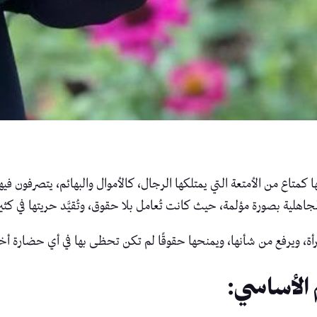
يها كمتاع من الأمتعة التي يمتلكها الرجال، كالأموال والبهائم، يتصرفون 
اهلية بصورة مؤلمة، حيث كانت تُعامل بلا حقوق، وتُقيَّد حريتها في كثي
أة، ويرفع من شأنها، ويمنحها حقوقًا لم تكن تحظى بها في أي حضارة أخ