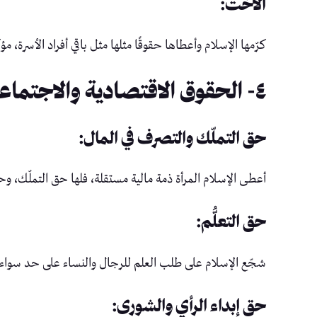
الأخت:
كرّمها الإسلام وأعطاها حقوقًا مثلها مثل باقي أفراد الأسرة، مؤ
٤- الحقوق الاقتصادية والاجتماعية:
حق التملّك والتصرف في المال:
أعطى الإسلام المرأة ذمة مالية مستقلة، فلها حق التملّك، وحق ا
حق التعلُّم:
شجّع الإسلام على طلب العلم للرجال والنساء على حد سواء، مم
حق إبداء الرأي والشورى: