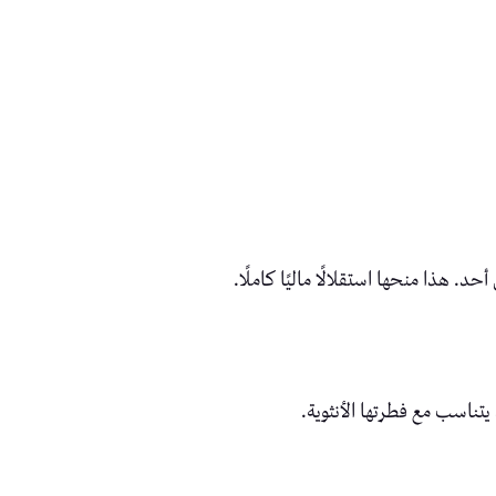
د. هذا منحها استقلالًا ماليًا كاملًا.
يتناسب مع فطرتها الأنثوية.