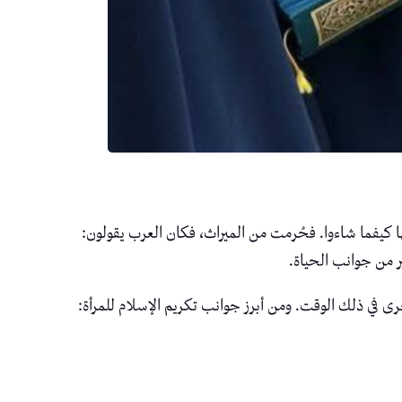
فيها كيفما شاءوا. فحُرمت من الميراث، فكان العرب يقولون:
ر من جوانب الحياة.
رى في ذلك الوقت. ومن أبرز جوانب تكريم الإسلام للمرأة: