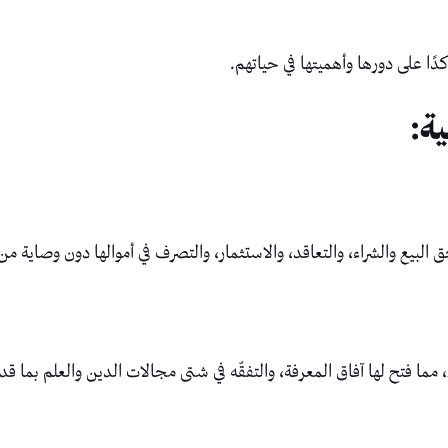
كدًا على دورها وأهميتها في حياتهم.
لبيع والشراء، والتعاقد، والاستثمار، والتصرف في أموالها دون وصاية من أح
ا فتح لها آفاق المعرفة، والتفقّه في شتى مجالات الدين والعلم بما قد 