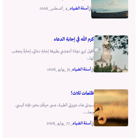
أسنة الضياء
_4 _أغسطس _2026
في
.
كرم الله في إجابة الدعاء
أقول لربي دومًا: أدهشني بطريقة إجابة دعائي، إجابةً يتعجّب
لها...
أسنة الضياء
_31 _يوليو _2026
في
.
ظلمات ثلاث!
سيدتي هاء، عزيزتي الطيبة، عسى حرفُكِ بخير، فإنه أنيسي.
وبعدُ.....
أسنة الضياء
_27 _يوليو _2026
في
.