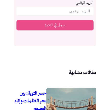
البريد الرقمي
سجل في النشرة
مقالات مشابهة
جسر التوبة: بين
بحر الظلمات وإناء
الوضوء