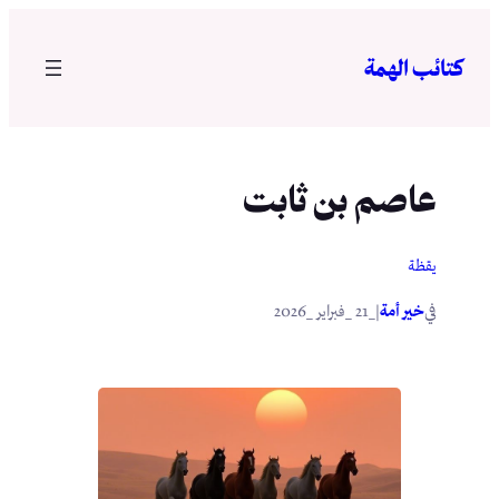
تخطى
إلى
كتائب الهمة
المحتوى
عاصم بن ثابت
يقظة
في
|
خير أمة
_21 _فبراير _2026