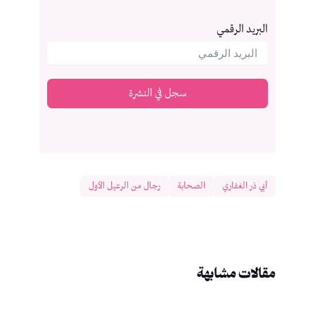
البريد الرقمي
سجل في النشرة
أبي ذر الغفاري
الصحابة
رجال من الرعيل الأول
مقالات مشابهة