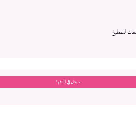
فات للمطبخ
سجل في النشرة