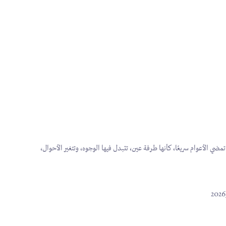
مضي الأعوام سريعًا، كأنها طرفة عين، تتبدل فيها الوجوه، وتتغير الأحوال،