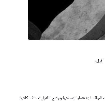
الفول.
 الجالسات؛ فتعلو ابتسامتها ويرتفع شأنها وتحفظ مكانتها،