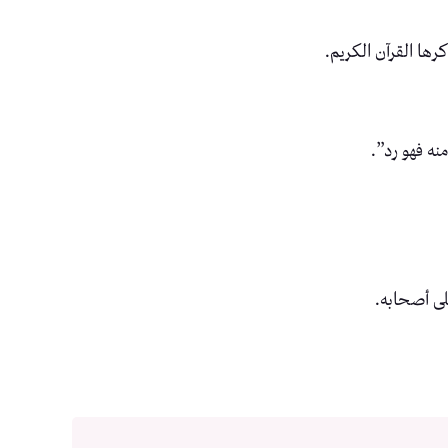
ها القرآن الكريم.
نه فهو رد”.
على أصحابه.