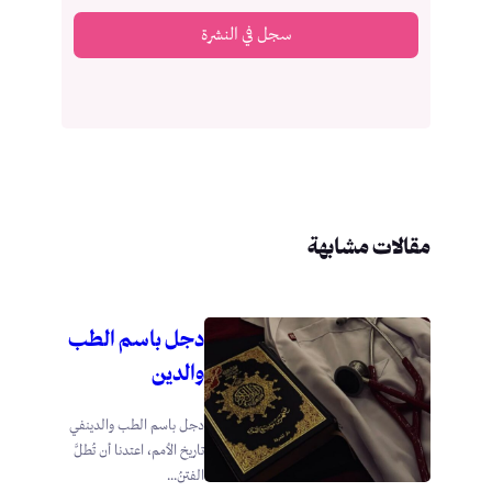
سجل في النشرة
مقالات مشابهة
دجل باسم الطب
والدين
دجل باسم الطب والدينفي
تاريخ الأمم، اعتدنا أن تُطلَّ
الفتنُ...