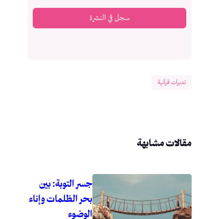
سجل في النشرة
تدبرات قرآنية
مقالات مشابهة
جسر التوبة: بين
بحر الظلمات وإناء
الوضوء