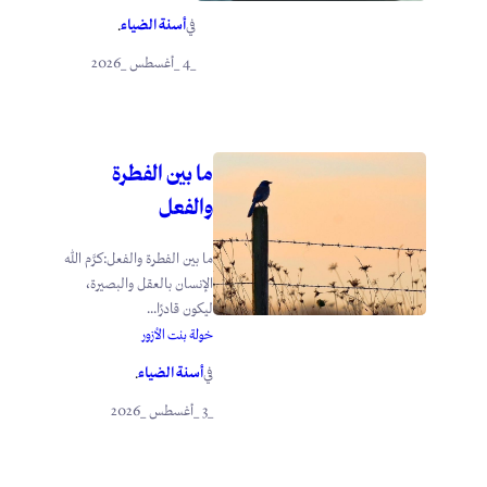
أسنة الضياء
في
.
_4 _أغسطس _2026
ما بين الفطرة
والفعل
ما بين الفطرة والفعل:كرَّم الله
الإنسان بالعقل والبصيرة،
ليكون قادرًا...
خولة بنت الأزور
أسنة الضياء
في
.
_3 _أغسطس _2026