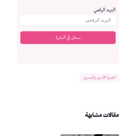
البريد الرقمي
سجل في النشرة
انصروا الأسرى والمسرى
مقالات مشابهة