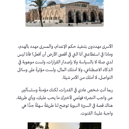
الأسرى مهددون بتنفيذ حكم الإعدام، والمسرى مهدد بالهدم،
وماذا في استطاعتي أنا التي في أقصى الأرض أن أفعل؟ فأنا ليس
لدي صلة لا بالسياسة ولا بإصدار القرارات، ولست موهوبة في
الذكاء الاصطناعي، ولا أمتلك المال، ولست مؤثرةً على وسائل
التواصل، لا أملك من الأمر شيئًا.
ربما أنتِ شخص عادي في القدرات، لكنك مؤمنةٌ وستسألين
عن واجب النصرة؛ فهلمي لأخبركِ ما يحب عليكِ، وبأي طريقة.
هناك قصة في السيرة النبوية توضح لنا طريقةً سهلةً جدًّا هي
واجبة علينا: القنوت.