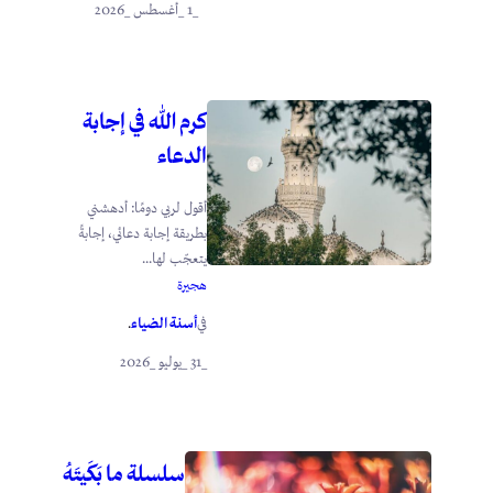
_1 _أغسطس _2026
كرم الله في إجابة
الدعاء
أقول لربي دومًا: أدهشني
بطريقة إجابة دعائي، إجابةً
يتعجّب لها...
هجيرة
أسنة الضياء
في
.
_31 _يوليو _2026
سلسلة ما بَكَيتَهُ