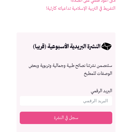
متى أعود طفلي على الصلاة؟
التفريط في التربية الإسلامية تداعياته كارثية!
النشرة البريدية الأسبوعية (قريبا)
ستتصمن نشرتنا نصائح طبية وجمالية وتربوية وبعض
الوصفات للمطبخ
البريد الرقمي
سجل في النشرة