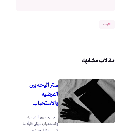
التربية
مقالات مشابهة
ستر الوجه بين
الفرضية
والاستحباب
ستر الوجه بين الفرضية
والاستحباب:تمهَّلي قليلًا ما
كتبت هذا لنختلف؛...