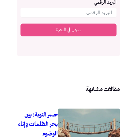
البريد الرقمي
سجل في النشرة
مقالات مشابهة
جسر التوبة: بين
بحر الظلمات وإناء
الوضوء