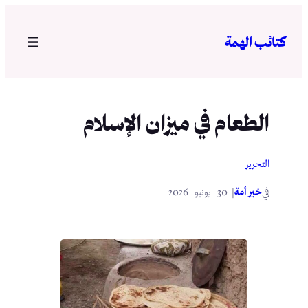
تخطى
إلى
كتائب الهمة
المحتوى
الطعام في ميزان الإسلام
التحرير
في
|
خير أمة
_30 _يونيو _2026