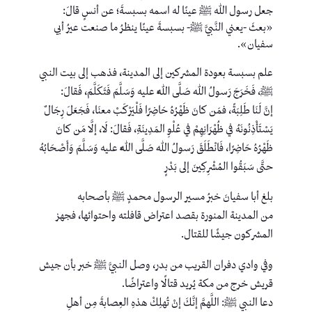
جعل رسول الله ﷺ عينًا له اسمه بسبسةَ؛ عن أنسٍ قالَ:
«بعثَ -يعني النَّبيَّ ﷺ- بسبسةَ عينًا ينظرُ ما صنعت عيرُ أبي
سفيان».
علم بسبسة بعودة المشركين إلى المدينة، فذهب إلى بيت النبي
ﷺ، فَخَرَجَ رَسولُ اللهِ صَلَّى اللَّهُ عليه وَسَلَّمَ فَتَكَلَّمَ، فَقالَ:
إنَّ لَنَا طَلِبَةً، فمَن كانَ ظَهْرُهُ حَاضِرًا فَلْيَرْكَبْ معنَا، فَجَعَلَ رِجَالٌ
يَسْتَأْذِنُونَهُ في ظُهْرَانِهِمْ في عُلْوِ المَدِينَةِ، فَقالَ: لَا، إلَّا مَن كانَ
ظَهْرُهُ حَاضِرًا، فَانْطَلَقَ رَسولُ اللهِ صَلَّى اللَّهُ عليه وَسَلَّمَ وَأَصْحَابُهُ
حتَّى سَبَقُوا المُشْرِكِينَ إلى بَدْرٍ
بلغ أبا سفيانَ خبرُ مسير الرسول محمدٍ ﷺ بأصحابه
من المدينة المنورة بقصد اعتراض قافلته واحتوائها، فجهز
المشركون جيشًا للقتال.
وفي وادي دفران القريب من بدر، وصل النبيَّ ﷺ خبر بأن جيش
قريش خرج من مكة يُريد قتالًا واعتراضًا.
دعا النبي ﷺ: اللَّهمَّ إنَّكَ إنْ تُهلِكْ هذهِ العِصابةَ مِن أهلِ