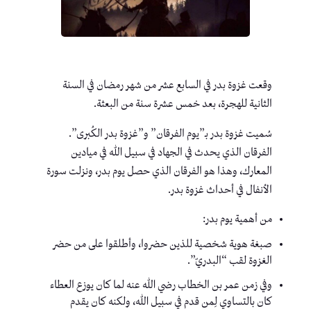
وقعت غزوة بدر في السابع عشر من شهر رمضان في السنة
الثانية للهجرة، بعد خمس عشرة سنة من البعثة.
سُميت غزوة بدر بـ”يوم الفرقان” و”غزوة بدر الكُبرى”.
الفرقان الذي يحدث في الجهاد في سبيل الله في ميادين
المعارك، وهذا هو الفرقان الذي حصل يوم بدر، ونزلت سورة
الأنفال في أحداث غزوة بدر.
من أهمية يوم بدر:
صبغة هوية شخصية للذين حضروا، وأطلقوا على من حضر
الغزوة لقب “البدريّ”.
وفي زمن عمر بن الخطاب رضي الله عنه لما كان يوزع العطاء
كان بالتساوي لِمن قدم في سبيل الله، ولكنه كان يقدم