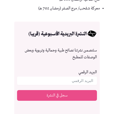
معركة شقحب/ مرج الصفر (رمضان 702 هـ)
النشرة البريدية الأسبوعية (قريبا)
ستتصمن نشرتنا نصائح طبية وجمالية وتربوية وبعض
الوصفات للمطبخ
البريد الرقمي
سجل في النشرة