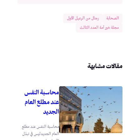
الصحابة
رجال من الرعيل الأول
مجلة خير أمة العدد الثالث
مقالات مشابهة
محاسبة النفس
عند مطلع العام
الجديد
محاسبة النفس عند مطلع
العام الجديدليس في تبدّل