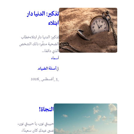
تذكير: الدنيا دار
ابتلاء
تذكير: الدنيا دار ابتلاءخطاب
الضحية منفِّر؛ ذلك الشخص
الذي دائمًا...
أسماء
أسنة الضياء
في
.
_5 _أغسطس _2026
النجاة!
حبيبتي نون، يا حبيبتي نون،
عسى عيدكِ كان سعيدًا،