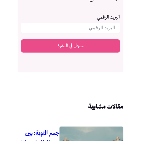
البريد الرقمي
سجل في النشرة
مقالات مشابهة
جسر التوبة: بين