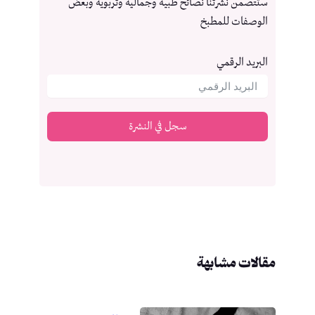
ستتصمن نشرتنا نصائح طبية وجمالية وتربوية وبعض
الوصفات للمطبخ
البريد الرقمي
سجل في النشرة
مقالات مشابهة