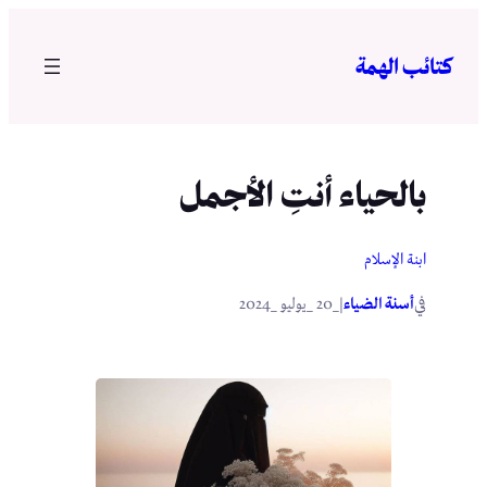
تخطى
إلى
كتائب الهمة
المحتوى
بالحياء أنتِ الأجمل
ابنة الإسلام
في
|
أسنة الضياء
_20 _يوليو _2024