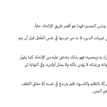
وبئس المصير؛ فهذا هو أقصر طريق للإلحاد حقاً.
ي غيبيات الدين، لا بد من غرسها في نفس الطفل قبل أن يتم
ك به ويعصيه؛ فهو بذلك يُخشى عليه من الإلحاد كما يقول
ورغباته لا يؤمن بالله ولا يمثل أوامره، وفي النهاية لن
إلا بالظلم والقسوة. فلم يترسخ في نفسه إلا معاني اللطف
ر المبرر.