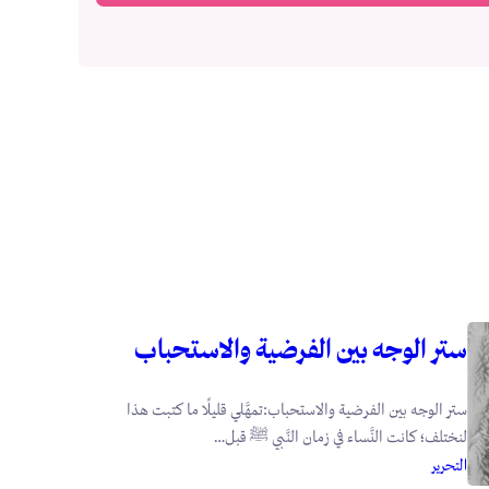
ستر الوجه بين الفرضية والاستحباب
ستر الوجه بين الفرضية والاستحباب:تمهَّلي قليلًا ما كتبت هذا
لنختلف؛ كانت النَّساء في زمان النَّبي ﷺ قبل…
التحرير