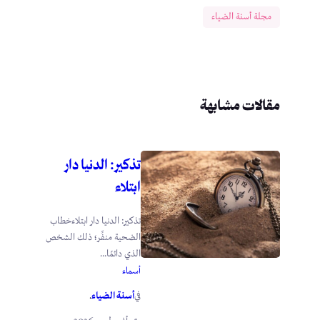
مجلة أسنة الضياء
مقالات مشابهة
تذكير: الدنيا دار
ابتلاء
تذكير: الدنيا دار ابتلاءخطاب
الضحية منفِّر؛ ذلك الشخص
الذي دائمًا...
أسماء
أسنة الضياء
في
.