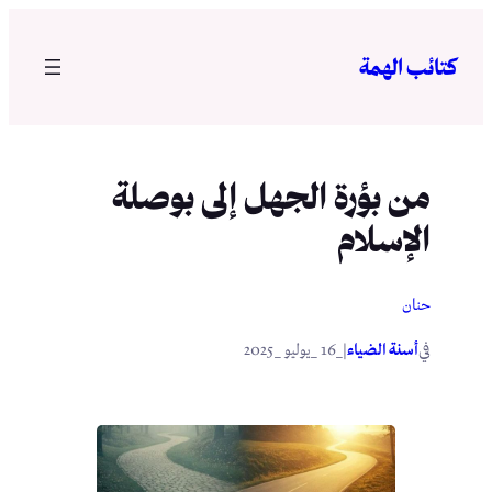
تخطى
إلى
كتائب الهمة
المحتوى
من بؤرة الجهل إلى بوصلة
الإسلام
حنان
في
|
أسنة الضياء
_16 _يوليو _2025