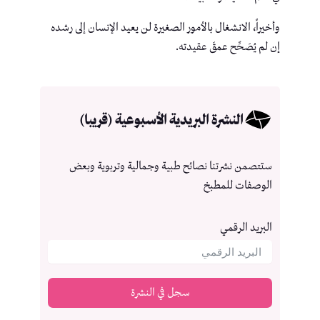
وأخيراً، الانشغال بالأمور الصغيرة لن يعيد الإنسان إلى رشده
إن لم يُصَحِّح عمقَ عقيدته.
النشرة البريدية الأسبوعية (قريبا)
ستتصمن نشرتنا نصائح طبية وجمالية وتربوية وبعض
الوصفات للمطبخ
البريد الرقمي
سجل في النشرة