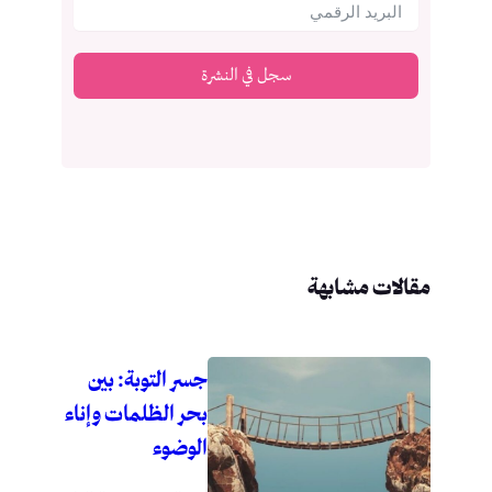
سجل في النشرة
مقالات مشابهة
جسر التوبة: بين
بحر الظلمات وإناء
الوضوء