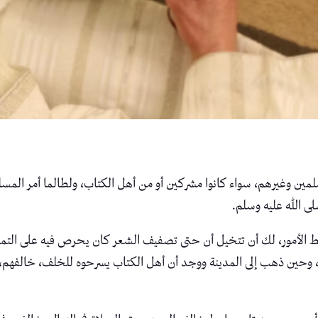
مين وغيرهم، سواء كانوا مشركين أو من أهل الكتاب، ولطالما أمر المسلم
لى الله عليه وسلم.
الأمور، لك أن تتخيل أن حتى تصفيف الشعر كان يحرص فيه على التماي
 وحين ذهب إلى المدينة ووجد أن أهل الكتاب يسرحوه للخلف، خالفهم، 