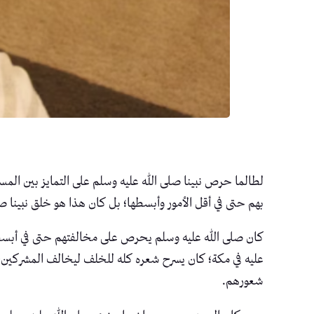
لطالما حرص نبينا صلى الله عليه وسلم على التمايز بين المسل
بهم حتى في أقل الأمور وأبسطها؛ بل كان هذا هو خلق نبينا ص
كان صلى الله عليه وسلم يحرص على مخالفتهم حتى في أبسط 
عليه في مكة؛ كان يسرح شعره كله للخلف ليخالف المشركين،
شعورهم.