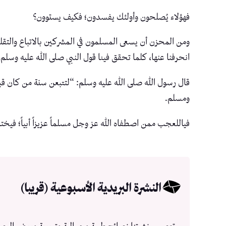
فهؤلاء يُصلحون وأولئك يفسدون؛ فكيف يستوون؟
ومن المحزن أن يسعى المسلمون في المشركين بالاتباع والتقليد 
انحرفنا عنها، كلما تحقق فينا قول النبي صلى الله عليه وس
قال رسول الله صلى الله عليه وسلم: “لتتبعن سنة من كان قبلك
ومسلم.
فياللعجب ممن اصطفاه الله عز وجل مسلماً عزيزاً أبياً؛ فيختار
النشرة البريدية الأسبوعية (قريبا)