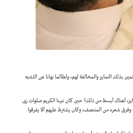
ين بذلك التمايز والمخالفة لهم، ولطالما نهانا عن التشبه
ز، أهناك أبسط من ذلك؟ حين كان نبينا الكريم صلوات ربى
وفرق شعره من المنتصف، وكان يشترط عليهم ألا يفرقوا