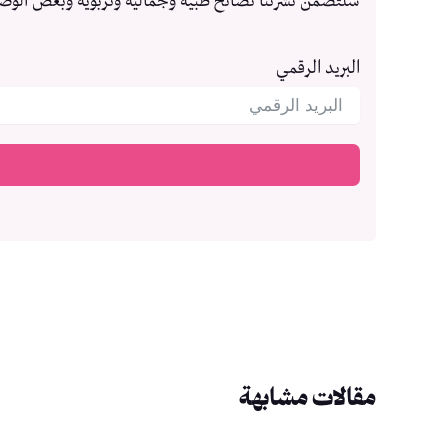
ستتصمن نشرتنا نصائح طبية وجمالية وتربوية وبعض الوص
البريد الرقمي
مقالات مشابهة