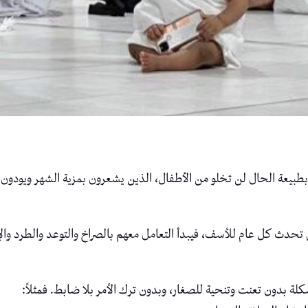
بطبيعة الحال لن تخلو من الأطفال، الذين يشعرون بمزية الشهر ويودون ل
دث كل عام للأسف، فيبدأ التعامل معهم بالصراخ والتوعد والطرد والإبعاد
 بدون تعنت وتنحية للصغار، وبدون ترك الأمر بلا ضابط. فمثلاً: