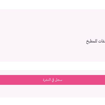
فات للمطبخ
سجل في النشرة