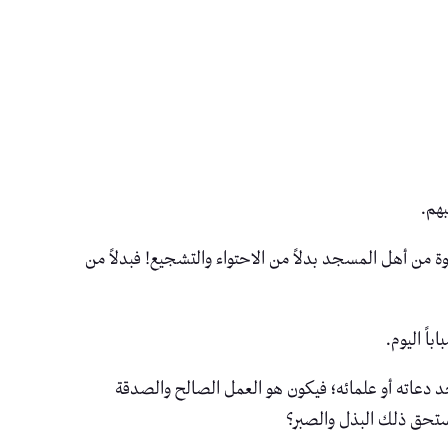
هم.
ة من أهل المسجد بدلاً من الاحتواء والتشجيع! فبدلاً من
اً اليوم.
د دعاته أو علمائه؛ فيكون هو العمل الصالح والصدقة
يستحق ذلك البذل والصبر؟