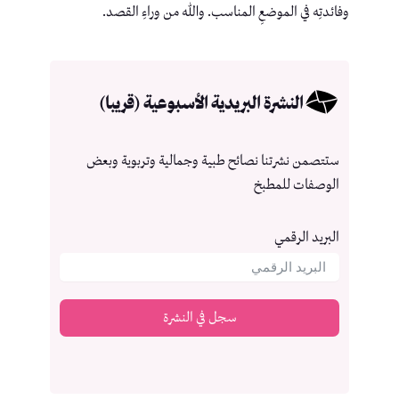
وفائدتِه في الموضعِ المناسب. والله من وراءِ القصد.
النشرة البريدية الأسبوعية (قريبا)
ستتصمن نشرتنا نصائح طبية وجمالية وتربوية وبعض
الوصفات للمطبخ
البريد الرقمي
سجل في النشرة