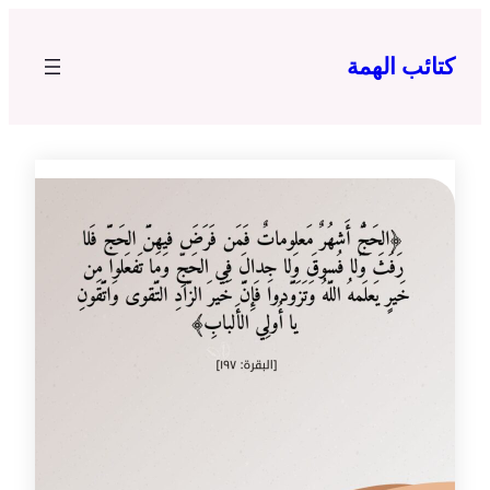
تخطى
إلى
كتائب الهمة
المحتوى