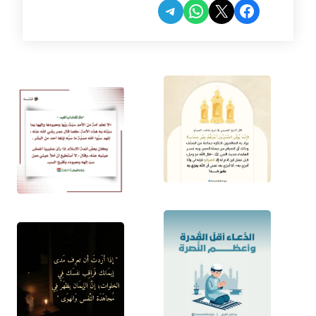
Share on Telegram
Share on WhatsApp
Share on Facebook
Share on X