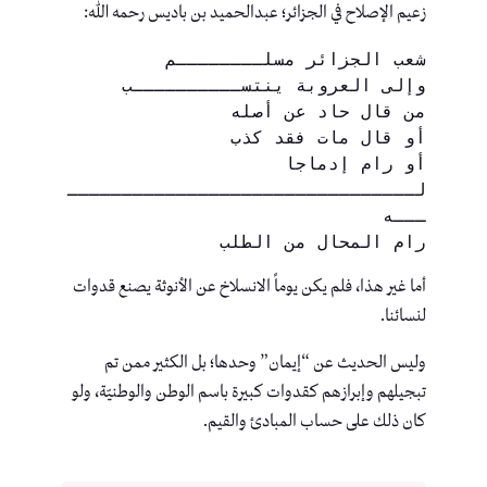
زعيم الإصلاح في الجزائر؛ عبدالحميد بن باديس رحمه الله:
شعب الجزائر مسلــــــــم
وإلى العروبة ينتســــــــــب
من قال حاد عن أصله
أو قال مات فقد كذب
أو رام إدماجا 
لــــــــــــــــــــــــــــــــ
ـــه
رام المحال من الطلب
أما غير هذا، فلم يكن يوماً الانسلاخ عن الأنوثة يصنع قدوات
لنسائنا.
وليس الحديث عن “إيمان” وحدها؛ بل الكثير ممن تم
تبجيلهم وإبرازهم كقدوات كبيرة باسم الوطن والوطنيّة، ولو
كان ذلك على حساب المبادئ والقيم.