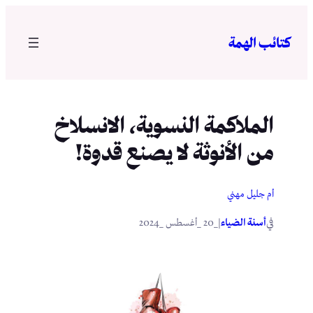
تخطى
إلى
كتائب الهمة
المحتوى
الملاكمة النسوية، الانسلاخ
من الأنوثة لا يصنع قدوة!
أم جليل مهني
في
|
أسنة الضياء
_20 _أغسطس _2024