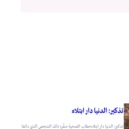
تذكير: الدنيا دار ابتلاء
تذكير: الدنيا دار ابتلاءخطاب الضحية منفِّر؛ ذلك الشخص الذي دائمًا