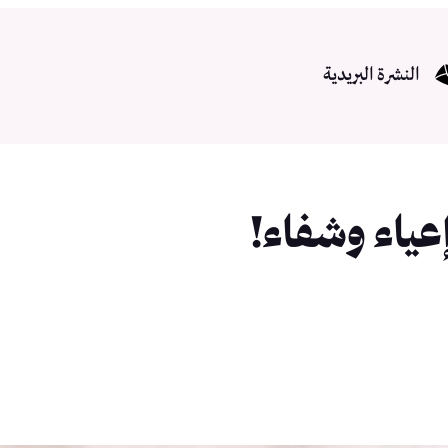
النشرة البريدية
إعياء وشفاء!