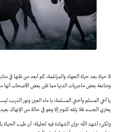
لا حياة بعد حياة الجهاد والمراغمة، كم أبعد من ظنها في متا
ومتابعة بعض ماجريات الدنيا مما ظن بعض الأصحاب أنها منت
يا أخي المسلم وأختي المسلمة، يا ماء العين ونور الدرب، ليس
يعتري الجسد فلا يلقه للنوم إلا وهو في حالة من الإنهاك بع
ولكن؛ أشهد الله -وإن الشهادة فيه لجليلة- أن طيب الحياة با