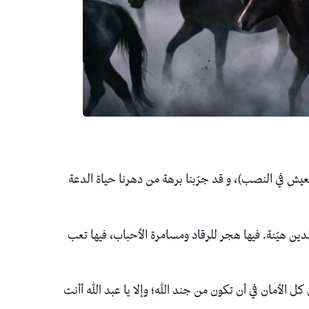
لعيش في النصب)، و قد جرّبنا برهة من دهرنا حياة الدعة
دين هيّنة. فيها هجر للرقاد ومسامرة الأحباب، فيها تعب
 الأمان في أن تكون من جند الله؛ وإلا يا عبد الله أأنت