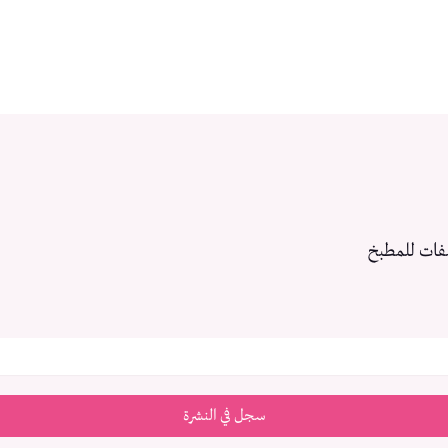
فات للمطبخ
سجل في النشرة