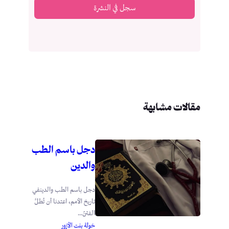
سجل في النشرة
مقالات مشابهة
دجل باسم الطب
والدين
دجل باسم الطب والدينفي
تاريخ الأمم، اعتدنا أن تُطلَّ
الفتنُ...
خولة بنت الأزور