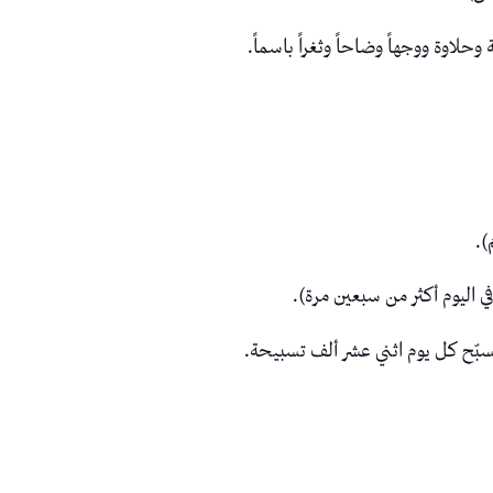
اوة ووجهاً وضاحاً وثغراً باسماً.
ُ).
ي اليوم أكثر من سبعين مرة).
يُسبّح كل يوم اثني عشر ألف تسبيحة.