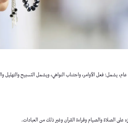
عام، يشمل: فعل الأوامر، واجتناب النواهي، ويشمل التسبيح والتهليل والت
ه على الصلاة والصيام وقراءة القرآن وغير ذلك من العبادات.