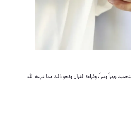
حميد جهراً وسراً، وقراءة القرآن ونحو ذلك مما شرعه الله