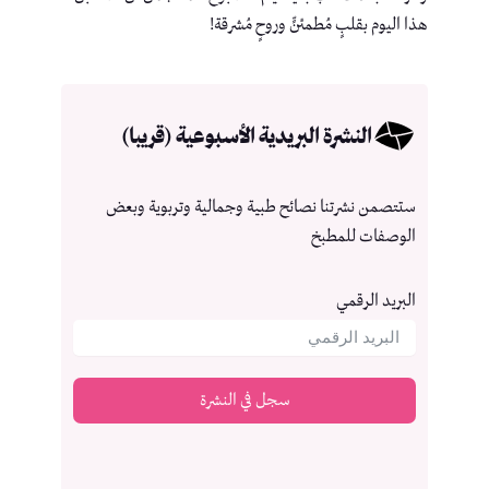
هذا اليوم بقلبٍ مُطمئنٍّ وروحٍ مُشرقة!
النشرة البريدية الأسبوعية (قريبا)
ستتصمن نشرتنا نصائح طبية وجمالية وتربوية وبعض
الوصفات للمطبخ
البريد الرقمي
سجل في النشرة