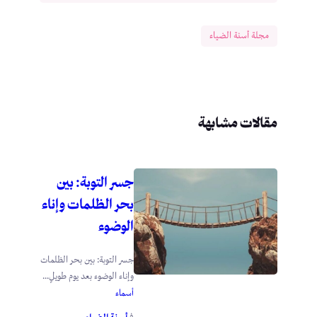
مجلة أسنة الضياء
مقالات مشابهة
جسر التوبة: بين
بحر الظلمات وإناء
الوضوء
جسر التوبة: بين بحر الظلمات
وإناء الوضوء بعد يوم طويلٍ...
أسماء