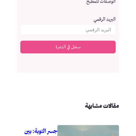
الوصفات للمطبخ
البريد الرقمي
سجل في النشرة
مقالات مشابهة
جسر التوبة: بين