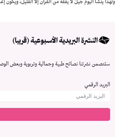
ولهذا ينشأ اليوم جيلٌ لا يفقه من القرآن إلا القليل، ويكون إعدا
النشرة البريدية الأسبوعية (قريبا)
ستتصمن نشرتنا نصائح طبية وجمالية وتربوية وبعض الوص
البريد الرقمي