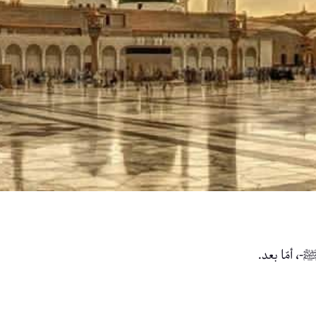
-ﷺ-، أمّا بعد.