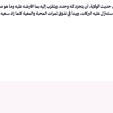
الولاية، أن يتجرّد لله وحده، ويتقرّب إليه بما افترضه عليه وما هو مطلو
ها ستتنزّل عليه البركات، ويبدأ في تذوّق ثمرات المحبة والمعية كلما زاد 