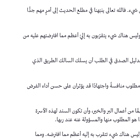
. فالله تعالى ينبّهنا في مطلع الحديث إلى أمرٍ مهم جدًّا
ليس هناك شيء يتقرّبون به إليّ أعظم مما افترضتهم عليه من
. فدليل الصدق في الطلب أن يسلك السالك الطريق الذي
ير مطلوب منافسةً واجتهادًا قد يؤثران على حسن أداء الفرض
ًّا من أعمال البر والخير، وأن تكون السند لهذه الأسرة
ذا هو المطلوب منها والمسؤولة عنه عند ربها.
 وليس هناك شيء تتقرب به إليه أعظم مما افترضه. ومما