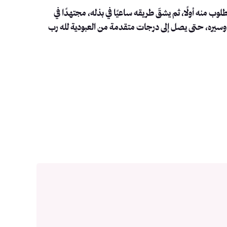
ب منه أولًا، ثم يشقّ طريقه ساعيًا في بذله، مجتهدًا في
سعيه وسيره، حتى يصل إلى درجات متقدمة من العبودية لله رب